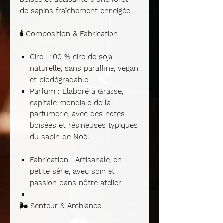
de sapins fraîchement enneigée.
🕯️
Composition & Fabrication
Cire
: 100 % cire de soja
naturelle, sans paraffine, vegan
et biodégradable
Parfum
: Élaboré à Grasse,
capitale mondiale de la
parfumerie, avec des notes
boisées et résineuses typiques
du sapin de Noël
Fabrication
: Artisanale, en
petite série, avec soin et
passion dans nôtre atelier
🌬️
Senteur & Ambiance