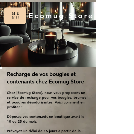
ME
Ecomug Store
NU
Recharge de vos bougies et
contenants chez Ecomug Store
Chez [Ecomug Store], nous vous proposons un
service de recharge pour vos bougies, brumes
et poudres désodorisantes. Voici comment en
profiter :
Déposez vos contenants en boutique avant le
10 ou 25 du mois.
Prévoyez un délai de 16 jours à partir de la