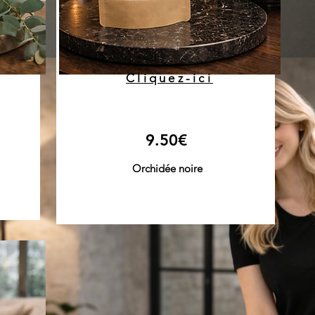
Cliquez-ici
9.50€
Orchidée noire