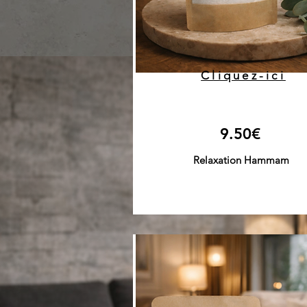
Cliquez-ici
9.50€
Relaxation Hammam