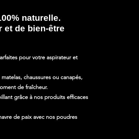
00% naturelle.
 et de bien-être
faites pour votre aspirateur et
, matelas, chaussures ou canapés,
oment de fraîcheur.
illant grâce à nos produits efficaces
havre de paix avec nos poudres