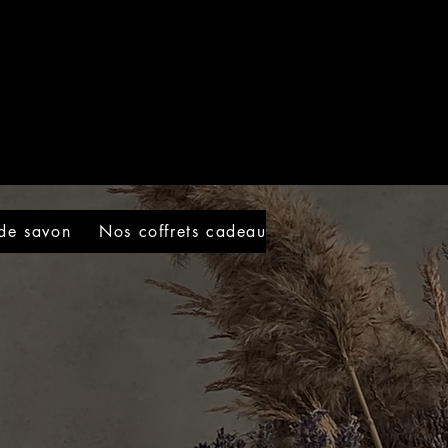
 de savon
Nos coffrets cadeaux
Informations