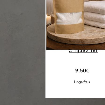
Cliquez-ici
9.50€
Linge frais