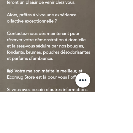
feront un plaisir de venir chez vous.
Alors, prêtes à vivre une expérience
olfactive exceptionnelle ?
Contactez-nous dès maintenant pour
réserver votre démonstration à domicile
et laissez-vous séduire par nos bougies,
fondants, brumes, poudres désodorisantes
et parfums d’ambiance.
🕯️🌿 Votre maison mérite le meilleur, et
Ecomug Store est là pour vous l’offrir ! 🌟
Si vous avez besoin d’autres informations
ou si vous souhaitez réserver votre
démonstration, n’hésitez pas à nous
contacter.
Nous sommes impatients de partager
notre passion avec vous !.