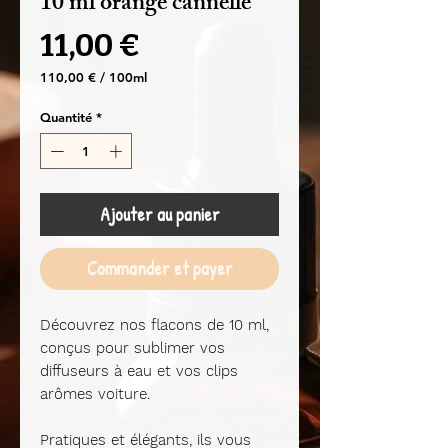
10 ml orange cannelle
Prix
11,00 €
110,00 €
/
100ml
110,00 €
pour
Quantité
*
100
Millilitres
Ajouter au panier
Commander et payer
Découvrez nos flacons de 10 ml,
conçus pour sublimer vos
diffuseurs à eau et vos clips
arômes voiture.
Pratiques et élégants, ils vous