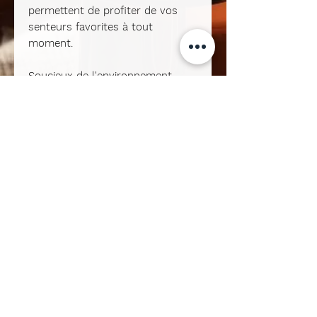
permettent de profiter de vos
senteurs favorites à tout
moment.
Soucieux de l'environnement,
nous vous offrons la possibilité
de les recharger en boutique
avec une remise de 15 %.
Déposez simplement vos
contenants avant le 10 ou le 25
du mois chez Ecomug Store
Nivelles et offrez une nouvelle vie
à votre fragrance préférée.
Une démarche écologique et
économique, à adopter sans
hésiter !