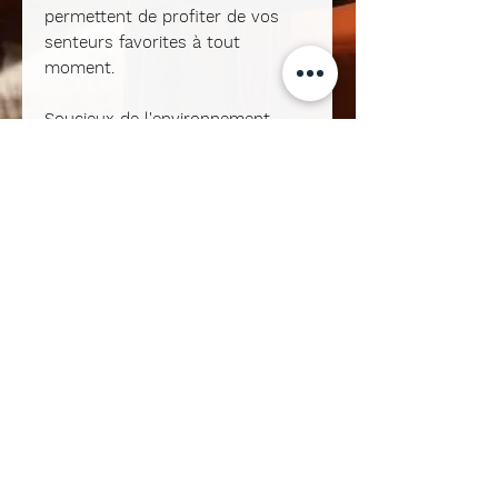
permettent de profiter de vos
senteurs favorites à tout
moment.
Soucieux de l'environnement,
nous vous offrons la possibilité
de les recharger en boutique
avec une remise de 15 %.
Déposez simplement vos
contenants avant le 10 ou le 25
du mois chez Ecomug Store
Nivelles et offrez une nouvelle vie
à votre fragrance préférée.
Une démarche écologique et
économique, à adopter sans
hésiter !