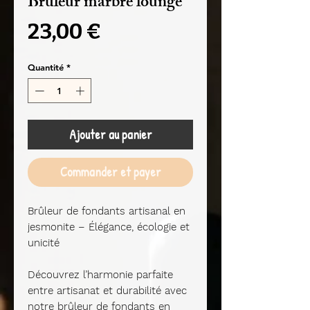
Brûleur marbré lounge
Prix
23,00 €
Quantité
*
Ajouter au panier
Commander et payer
Brûleur de fondants artisanal en
jesmonite – Élégance, écologie et
unicité
Découvrez l’harmonie parfaite
entre artisanat et durabilité avec
notre brûleur de fondants en