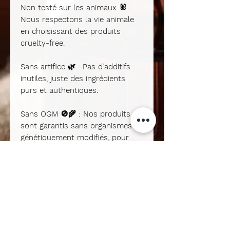
Non testé sur les animaux 🐰 :
Nous respectons la vie animale
en choisissant des produits
cruelty-free.
Sans artifice 🌿 : Pas d’additifs
inutiles, juste des ingrédients
purs et authentiques.
Sans OGM 🚫🌾 : Nos produits
sont garantis sans organismes
génétiquement modifiés, pour
une consommation naturelle.
Vegan 🌱 : Aucun ingrédient
d’origine animale, uniquement des
alternatives végétales et
éthiques.