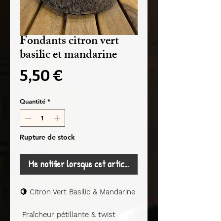
Fondants citron vert
basilic et mandarine
Prix
5,50 €
Quantité
*
Rupture de stock
Me notifier lorsque cet article est disponible
🍋
Citron Vert Basilic & Mandarine
Fraîcheur pétillante & twist