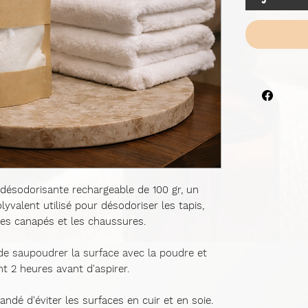
ésodorisante rechargeable de 100 gr, un
valent utilisé pour désodoriser les tapis,
 les canapés et les chaussures.
fit de saupoudrer la surface avec la poudre et
t 2 heures avant d'aspirer.
dé d'éviter les surfaces en cuir et en soie.