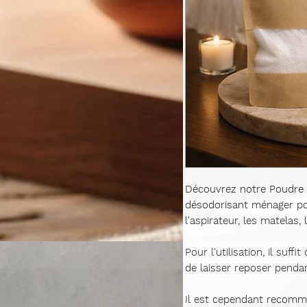
Découvrez notre Poudre d
désodorisant ménager poly
l'aspirateur, les matelas,
Pour l'utilisation, il suf
de laisser reposer pendan
Il est cependant recomman