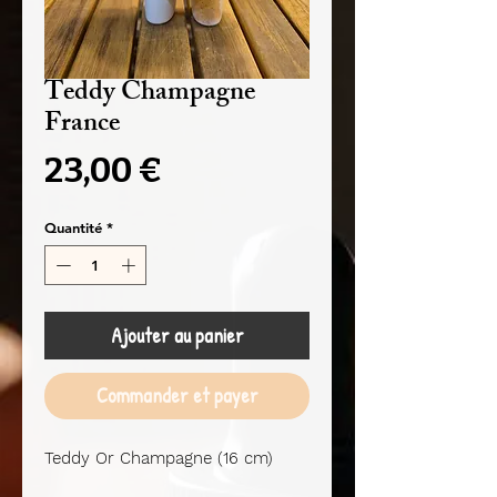
Teddy Champagne
France
Prix
23,00 €
Quantité
*
Ajouter au panier
Commander et payer
Teddy Or Champagne (16 cm)