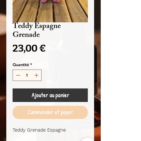
Teddy Espagne
Grenade
Prix
23,00 €
Quantité
*
Ajouter au panier
Commander et payer
Teddy Grenade Espagne